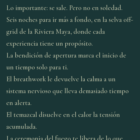
Lo importante: se sale. Pero no en soledad.
Seis noches para ir más a fondo, en la selva off-
grid de la Riviera Maya, donde cada
experiencia tiene un propósito.
La bendición de apertura marca el inicio de
un tiempo solo para ti.
El breathwork le devuelve la calma a un
sistema nervioso que lleva demasiado tiempo
en alerta.
El temazcal disuelve en el calor la tensión
acumulada.
La ceremonia del fuego te libera de lo que