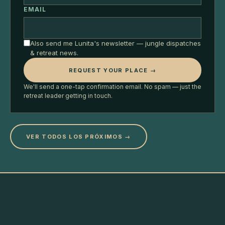
EMAIL
Also send me Lunita's newsletter — jungle dispatches
& retreat news.
REQUEST YOUR PLACE →
We'll send a one-tap confirmation email. No spam — just the
retreat leader getting in touch.
VER TODOS LOS PRÓXIMOS
→